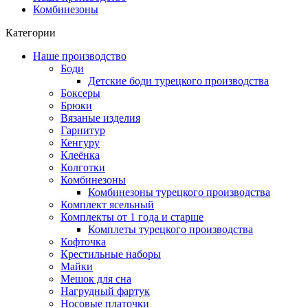
Комбинезоны
Категории
Наше производство
Боди
Детские боди турецкого производства
Боксеры
Брюки
Вязаные изделия
Гарнитур
Кенгуру
Клеёнка
Колготки
Комбинезоны
Комбинезоны турецкого производства
Комплект ясельный
Комплекты от 1 года и старше
Комплеты турецкого производства
Кофточка
Крестильные наборы
Майки
Мешок для сна
Нагрудный фартук
Носовые платочки