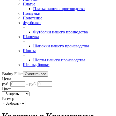
Платье
Платья нашего производства
Ползунки
Полотенце
Футболки
+
-
Футболки нашего прозводства
Шапочка
+
-
Шапочки нашего производства
Шорты
+
-
Шорты нашего производства
Штаны, брюки
Brainy Filter
Цена
руб.
–
руб.
Цвет
Размер