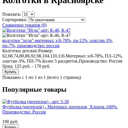
Колготки в Красноярске
Показать:
Сортировка:
Сравнение товаров (0)
колготки "игла"-материал: х/б-78%, па-12%, эластан-3%,
пп-7%, производство: россия
Колготки детские.Размер:
62,68,74,80,86,92,98,104,110,116.Материал: х/б-78%, ПА-12%,
эластан-3%, ПП-7%.Более 5 расцветок.Производство: Россия
Цена: 125 руб. - 170 руб.
Купить
Показано с 1 по 1 из 1 (всего 1 страниц)
Популярные товары
Футболка (интерлок) - Материал: интерлок, Хлопок-100%.
Производство: Россия
190 руб.
Купить