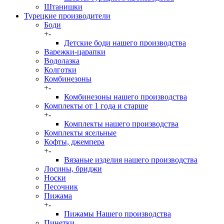
Штанишки
Турецкие производители
Боди
+
-
Детские боди нашего производства
Варежки-царапки
Водолазка
Колготки
Комбинезоны
+
-
Комбинезоны нашего производства
Комплекты от 1 года и старше
+
-
Комплекты нашего производства
Комплекты ясельные
Кофты, джемпера
+
-
Вязаные изделия нашего производства
Лосины, бриджи
Носки
Песочник
Пижама
+
-
Пижамы Нашего производства
Пинетки