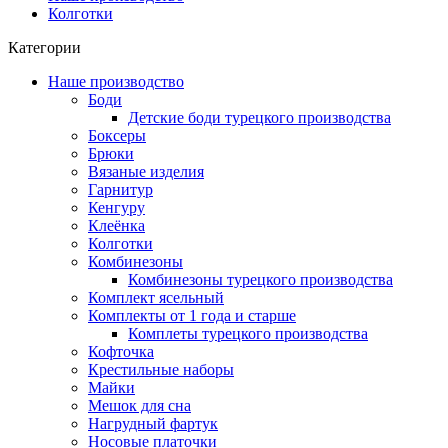
Колготки
Категории
Наше производство
Боди
Детские боди турецкого производства
Боксеры
Брюки
Вязаные изделия
Гарнитур
Кенгуру
Клеёнка
Колготки
Комбинезоны
Комбинезоны турецкого производства
Комплект ясельный
Комплекты от 1 года и старше
Комплеты турецкого производства
Кофточка
Крестильные наборы
Майки
Мешок для сна
Нагрудный фартук
Носовые платочки