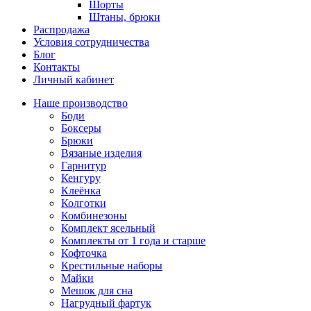
Шорты
Штаны, брюки
Распродажа
Условия сотрудничества
Блог
Контакты
Личный кабинет
Наше производство
Боди
Боксеры
Брюки
Вязаные изделия
Гарнитур
Кенгуру
Клеёнка
Колготки
Комбинезоны
Комплект ясельный
Комплекты от 1 года и старше
Кофточка
Крестильные наборы
Майки
Мешок для сна
Нагрудный фартук