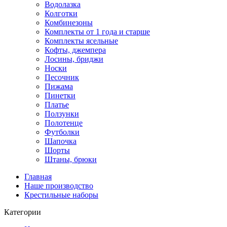
Водолазка
Колготки
Комбинезоны
Комплекты от 1 года и старше
Комплекты ясельные
Кофты, джемпера
Лосины, бриджи
Носки
Песочник
Пижама
Пинетки
Платье
Ползунки
Полотенце
Футболки
Шапочка
Шорты
Штаны, брюки
Главная
Наше производство
Крестильные наборы
Категории