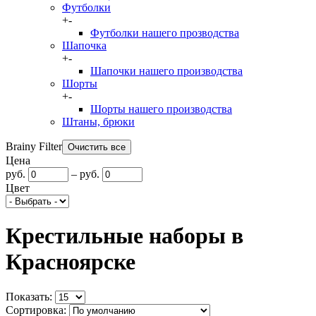
Футболки
+
-
Футболки нашего прозводства
Шапочка
+
-
Шапочки нашего производства
Шорты
+
-
Шорты нашего производства
Штаны, брюки
Brainy Filter
Цена
руб.
–
руб.
Цвет
Крестильные наборы в
Красноярске
Показать:
Сортировка: