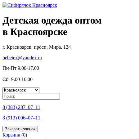
Детская одежда оптом
в Красноярске
г. Красноярск, просп. Мира, 124
bebetex@yandex.ru
Пн-Пт 9.00-17.00
Сб- 9.00-16.00
8 (383) 287–07–11
8 (913) 006–07–11
Заказать звонок
Корзина (
0
)