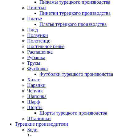
Пижамы турецкого производства
Пинетки
Пинетки турецкого производства
Платье
Платья турецкого производства
Плед
Ползунки
Полотенце
Постельное белье
Распашонка
Рубашка
Трусы
Футболка
Футболки турецкого производства
Халат
Царапки
Чепчик
Шапочка
Шарф
Шорты
Шорты турецкого производства
Штанишки
Турецкие производители
Боди
+
-