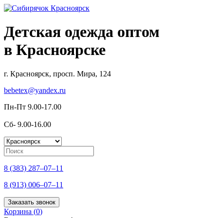
Детская одежда оптом
в Красноярске
г. Красноярск, просп. Мира, 124
bebetex@yandex.ru
Пн-Пт 9.00-17.00
Сб- 9.00-16.00
8 (383) 287–07–11
8 (913) 006–07–11
Заказать звонок
Корзина (
0
)