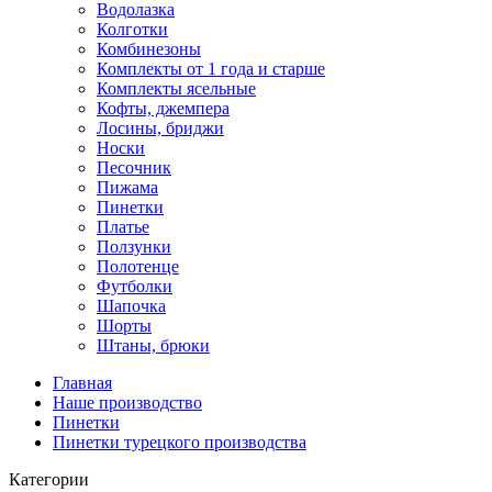
Водолазка
Колготки
Комбинезоны
Комплекты от 1 года и старше
Комплекты ясельные
Кофты, джемпера
Лосины, бриджи
Носки
Песочник
Пижама
Пинетки
Платье
Ползунки
Полотенце
Футболки
Шапочка
Шорты
Штаны, брюки
Главная
Наше производство
Пинетки
Пинетки турецкого производства
Категории