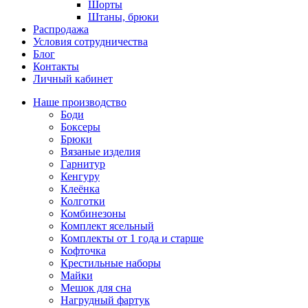
Шорты
Штаны, брюки
Распродажа
Условия сотрудничества
Блог
Контакты
Личный кабинет
Наше производство
Боди
Боксеры
Брюки
Вязаные изделия
Гарнитур
Кенгуру
Клеёнка
Колготки
Комбинезоны
Комплект ясельный
Комплекты от 1 года и старше
Кофточка
Крестильные наборы
Майки
Мешок для сна
Нагрудный фартук