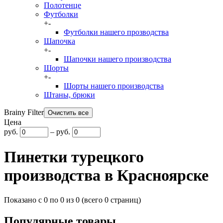
Полотенце
Футболки
+
-
Футболки нашего прозводства
Шапочка
+
-
Шапочки нашего производства
Шорты
+
-
Шорты нашего производства
Штаны, брюки
Brainy Filter
Цена
руб.
–
руб.
Пинетки турецкого
производства в Красноярске
Показано с 0 по 0 из 0 (всего 0 страниц)
Популярные товары