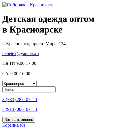
Детская одежда оптом
в Красноярске
г. Красноярск, просп. Мира, 124
bebetex@yandex.ru
Пн-Пт 9.00-17.00
Сб- 9.00-16.00
8 (383) 287–07–11
8 (913) 006–07–11
Заказать звонок
Корзина (
0
)