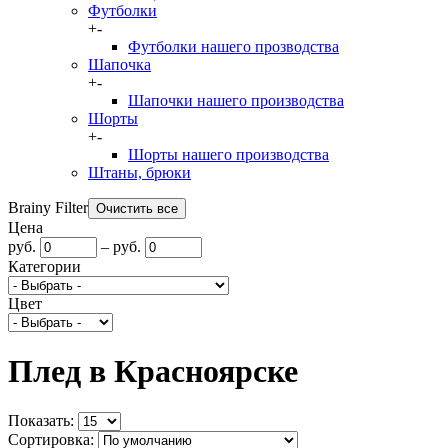
Футболки
+
-
Футболки нашего прозводства
Шапочка
+
-
Шапочки нашего производства
Шорты
+
-
Шорты нашего производства
Штаны, брюки
Brainy Filter
Цена
руб.
–
руб.
Категории
Цвет
Плед в Красноярске
Показать:
Сортировка: