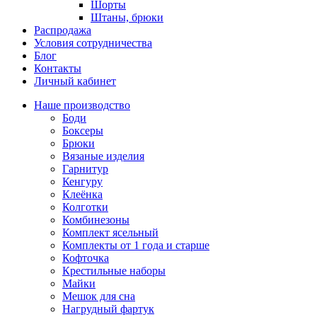
Шорты
Штаны, брюки
Распродажа
Условия сотрудничества
Блог
Контакты
Личный кабинет
Наше производство
Боди
Боксеры
Брюки
Вязаные изделия
Гарнитур
Кенгуру
Клеёнка
Колготки
Комбинезоны
Комплект ясельный
Комплекты от 1 года и старше
Кофточка
Крестильные наборы
Майки
Мешок для сна
Нагрудный фартук