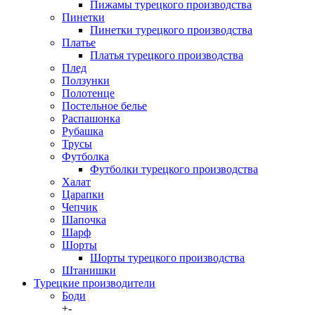
Пижамы турецкого производства
Пинетки
Пинетки турецкого производства
Платье
Платья турецкого производства
Плед
Ползунки
Полотенце
Постельное белье
Распашонка
Рубашка
Трусы
Футболка
Футболки турецкого производства
Халат
Царапки
Чепчик
Шапочка
Шарф
Шорты
Шорты турецкого производства
Штанишки
Турецкие производители
Боди
+
-