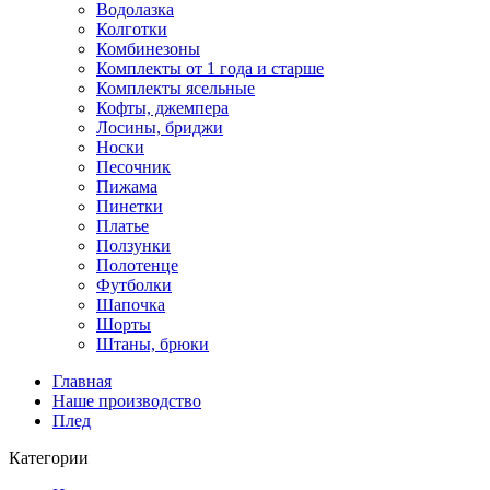
Водолазка
Колготки
Комбинезоны
Комплекты от 1 года и старше
Комплекты ясельные
Кофты, джемпера
Лосины, бриджи
Носки
Песочник
Пижама
Пинетки
Платье
Ползунки
Полотенце
Футболки
Шапочка
Шорты
Штаны, брюки
Главная
Наше производство
Плед
Категории