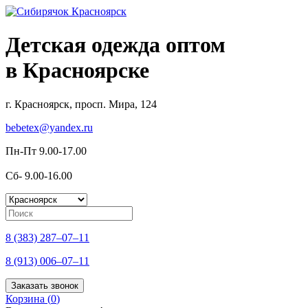
Детская одежда оптом
в Красноярске
г. Красноярск, просп. Мира, 124
bebetex@yandex.ru
Пн-Пт 9.00-17.00
Сб- 9.00-16.00
8 (383) 287–07–11
8 (913) 006–07–11
Заказать звонок
Корзина (
0
)