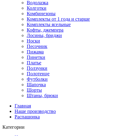
Водолазка
Колготки
Комбинезоны
Комплекты от 1 года и старше
Комплекты ясельные
Кофты, джемпера
Лосины, бриджи
Носки
Песочник
Пижама
Пинетки
Платье
Ползунки
Полотенце
Футболки
Шапочка
Шорты
Штаны, брюки
Главная
Наше производство
Распашонка
Категории