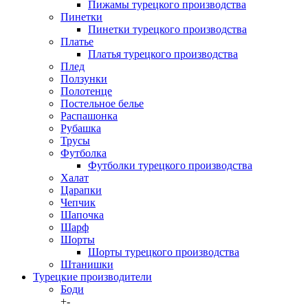
Пижамы турецкого производства
Пинетки
Пинетки турецкого производства
Платье
Платья турецкого производства
Плед
Ползунки
Полотенце
Постельное белье
Распашонка
Рубашка
Трусы
Футболка
Футболки турецкого производства
Халат
Царапки
Чепчик
Шапочка
Шарф
Шорты
Шорты турецкого производства
Штанишки
Турецкие производители
Боди
+
-