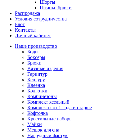
Шорты
Штаны, брюки
Распродажа
Условия сотрудничества
Блог
Контакты
Личный кабинет
Наше производство
Боди
Боксеры
Брюки
Вязаные изделия
Гарнитур
Кенгуру
Клеёнка
Колготки
Комбинезоны
Комплект ясельный
Комплекты от 1 года и старше
Кофточка
Крестильные наборы
Майки
Мешок для сна
Нагрудный фартук