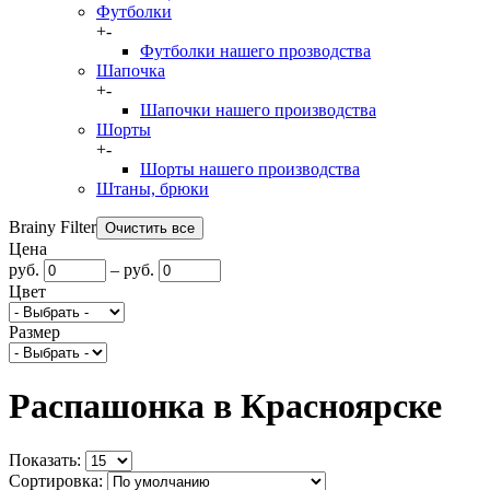
Футболки
+
-
Футболки нашего прозводства
Шапочка
+
-
Шапочки нашего производства
Шорты
+
-
Шорты нашего производства
Штаны, брюки
Brainy Filter
Цена
руб.
–
руб.
Цвет
Размер
Распашонка в Красноярске
Показать:
Сортировка: