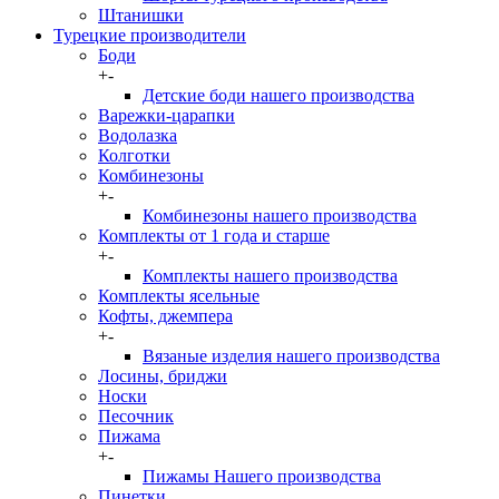
Штанишки
Турецкие производители
Боди
+
-
Детские боди нашего производства
Варежки-царапки
Водолазка
Колготки
Комбинезоны
+
-
Комбинезоны нашего производства
Комплекты от 1 года и старше
+
-
Комплекты нашего производства
Комплекты ясельные
Кофты, джемпера
+
-
Вязаные изделия нашего производства
Лосины, бриджи
Носки
Песочник
Пижама
+
-
Пижамы Нашего производства
Пинетки