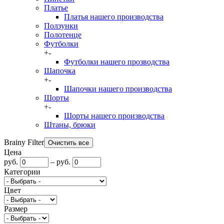
Платье
Платья нашего производства
Ползунки
Полотенце
Футболки
+
-
Футболки нашего прозводства
Шапочка
+
-
Шапочки нашего производства
Шорты
+
-
Шорты нашего производства
Штаны, брюки
Brainy Filter
Цена
руб.
–
руб.
Категории
Цвет
Размер