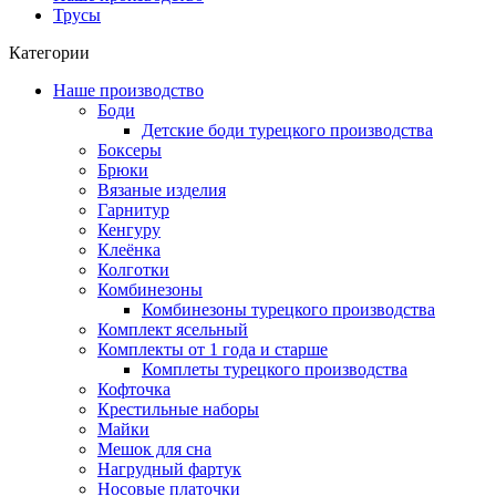
Трусы
Категории
Наше производство
Боди
Детские боди турецкого производства
Боксеры
Брюки
Вязаные изделия
Гарнитур
Кенгуру
Клеёнка
Колготки
Комбинезоны
Комбинезоны турецкого производства
Комплект ясельный
Комплекты от 1 года и старше
Комплеты турецкого производства
Кофточка
Крестильные наборы
Майки
Мешок для сна
Нагрудный фартук
Носовые платочки