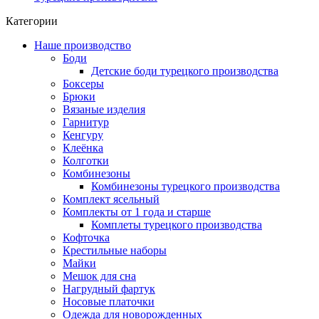
Категории
Наше производство
Боди
Детские боди турецкого производства
Боксеры
Брюки
Вязаные изделия
Гарнитур
Кенгуру
Клеёнка
Колготки
Комбинезоны
Комбинезоны турецкого производства
Комплект ясельный
Комплекты от 1 года и старше
Комплеты турецкого производства
Кофточка
Крестильные наборы
Майки
Мешок для сна
Нагрудный фартук
Носовые платочки
Одежда для новорожденных