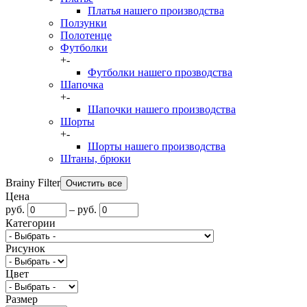
Платья нашего производства
Ползунки
Полотенце
Футболки
+
-
Футболки нашего прозводства
Шапочка
+
-
Шапочки нашего производства
Шорты
+
-
Шорты нашего производства
Штаны, брюки
Brainy Filter
Цена
руб.
–
руб.
Категории
Рисунок
Цвет
Размер