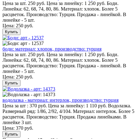
Цена за шт. 250 руб. Цена за линейку: 1 250 руб. Боди.
Линейка: 62, 68, 74, 80, 86. Материал: хлопок. Более 5
расцветок. Производство: Турция. Продажа - линейкой. В
линейке - 5 шт.
Цена:
250 руб.
Купить
боди: материал: хлопок, производство: турция
Цена за шт. 250 руб. Цена за линейку: 1 250 руб. Боди.
Линейка: 62, 68, 74, 80, 86. Материал: хлопок. Более 5
расцветок. Производство: Турция. Продажа - линейкой. В
линейке - 5 шт.
Цена:
250 руб.
Купить
водолазка - материал: интерлок, производство: турция
Цена за шт : 370 руб. Цена за линейку: 1 110 руб. Водолазка.
Размерный ряд: 1/86, 2/92, 4/104. Материал: интерлок. Более 5
расцветок. Производство: Турция. Продажа линейками. В
линейке 3 шт.
Цена:
370 руб.
Купить