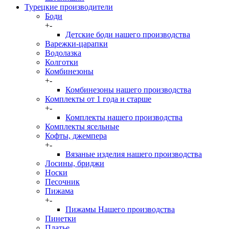
Турецкие производители
Боди
+
-
Детские боди нашего производства
Варежки-царапки
Водолазка
Колготки
Комбинезоны
+
-
Комбинезоны нашего производства
Комплекты от 1 года и старше
+
-
Комплекты нашего производства
Комплекты ясельные
Кофты, джемпера
+
-
Вязаные изделия нашего производства
Лосины, бриджи
Носки
Песочник
Пижама
+
-
Пижамы Нашего производства
Пинетки
Платье