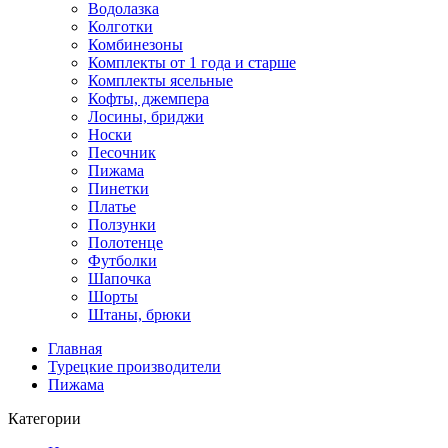
Водолазка
Колготки
Комбинезоны
Комплекты от 1 года и старше
Комплекты ясельные
Кофты, джемпера
Лосины, бриджи
Носки
Песочник
Пижама
Пинетки
Платье
Ползунки
Полотенце
Футболки
Шапочка
Шорты
Штаны, брюки
Главная
Турецкие производители
Пижама
Категории