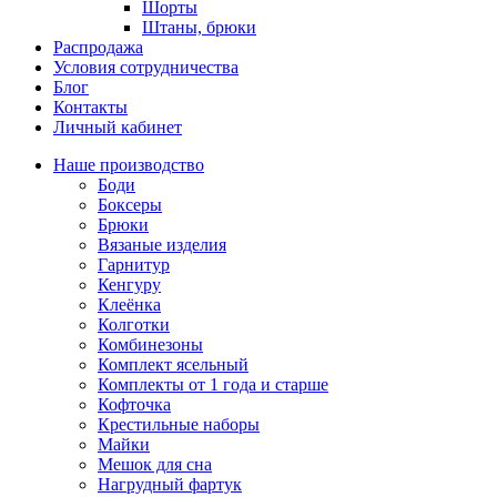
Шорты
Штаны, брюки
Распродажа
Условия сотрудничества
Блог
Контакты
Личный кабинет
Наше производство
Боди
Боксеры
Брюки
Вязаные изделия
Гарнитур
Кенгуру
Клеёнка
Колготки
Комбинезоны
Комплект ясельный
Комплекты от 1 года и старше
Кофточка
Крестильные наборы
Майки
Мешок для сна
Нагрудный фартук