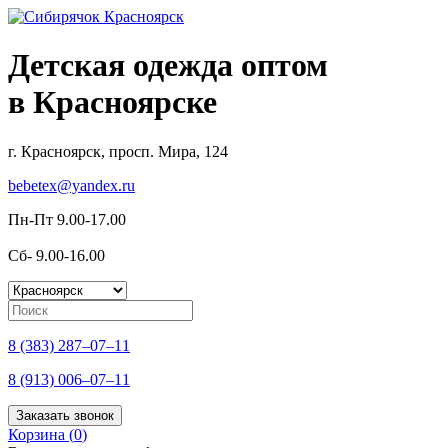
Детская одежда оптом
в Красноярске
г. Красноярск, просп. Мира, 124
bebetex@yandex.ru
Пн-Пт 9.00-17.00
Сб- 9.00-16.00
8 (383) 287–07–11
8 (913) 006–07–11
Заказать звонок
Корзина (
0
)