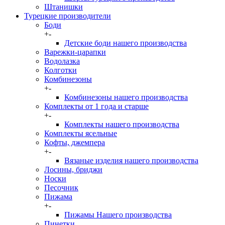
Штанишки
Турецкие производители
Боди
+
-
Детские боди нашего производства
Варежки-царапки
Водолазка
Колготки
Комбинезоны
+
-
Комбинезоны нашего производства
Комплекты от 1 года и старше
+
-
Комплекты нашего производства
Комплекты ясельные
Кофты, джемпера
+
-
Вязаные изделия нашего производства
Лосины, бриджи
Носки
Песочник
Пижама
+
-
Пижамы Нашего производства
Пинетки