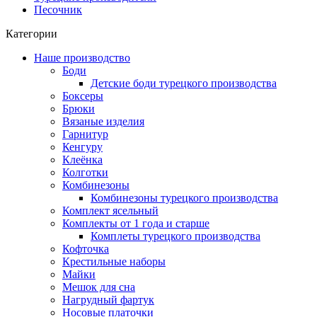
Песочник
Категории
Наше производство
Боди
Детские боди турецкого производства
Боксеры
Брюки
Вязаные изделия
Гарнитур
Кенгуру
Клеёнка
Колготки
Комбинезоны
Комбинезоны турецкого производства
Комплект ясельный
Комплекты от 1 года и старше
Комплеты турецкого производства
Кофточка
Крестильные наборы
Майки
Мешок для сна
Нагрудный фартук
Носовые платочки