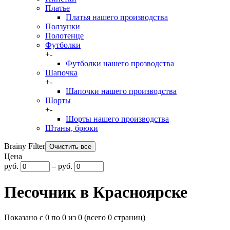
Платье
Платья нашего производства
Ползунки
Полотенце
Футболки
+
-
Футболки нашего прозводства
Шапочка
+
-
Шапочки нашего производства
Шорты
+
-
Шорты нашего производства
Штаны, брюки
Brainy Filter
Цена
руб.
–
руб.
Песочник в Красноярске
Показано с 0 по 0 из 0 (всего 0 страниц)